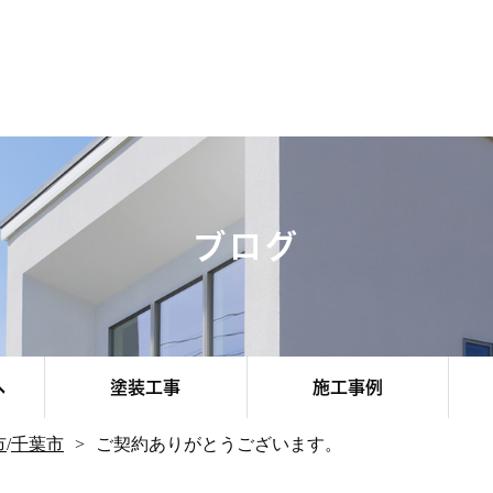
ブログ
へ
塗装工事
施工事例
市
/
千葉市
ご契約ありがとうございます。
その他エリア
お客様のお声
お知らせ
千葉市
船橋市