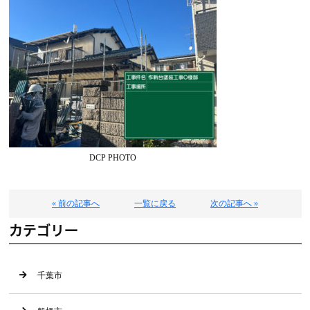
DCP PHOTO
« 前の記事へ
一覧に戻る
次の記事へ »
カテゴリー
千葉市