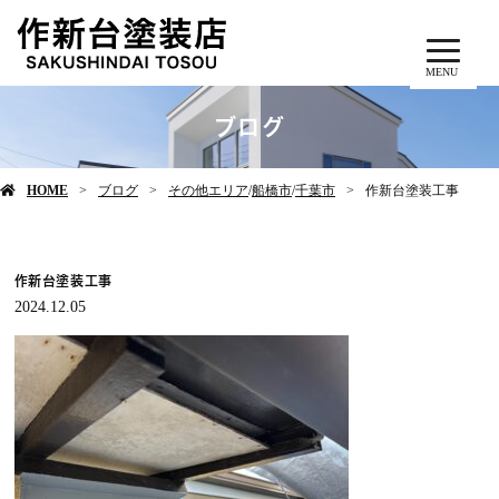
MENU
ブログ
HOME
ブログ
その他エリア
/
船橋市
/
千葉市
作新台塗装工事
作新台塗装工事
2024.12.05