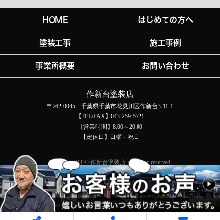
HOME
はじめての方へ
塗装工事
施工事例
事業所概要
お問い合わせ
作新台塗装店
〒262-0045 千葉県千葉市花見川区作新台3-11-1
【TEL/FAX】043-259-5721
【営業時間】8:00～20:00
【定休日】日曜・祝日
COPYRIGHT © 作新台塗装店 All rights reserved.