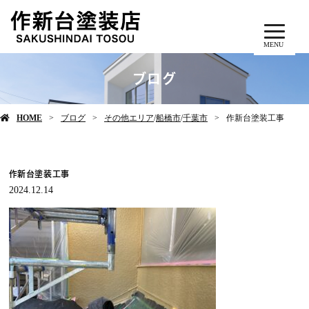
MENU
ブログ
HOME
ブログ
その他エリア
/
船橋市
/
千葉市
作新台塗装工事
作新台塗装工事
2024.12.14