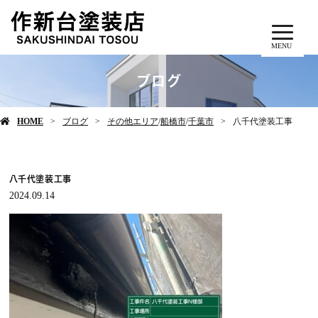
MENU
ブログ
HOME
ブログ
その他エリア
/
船橋市
/
千葉市
八千代塗装工事
八千代塗装工事
2024.09.14