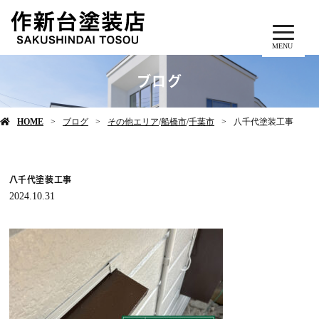
MENU
ブログ
HOME
ブログ
その他エリア
/
船橋市
/
千葉市
八千代塗装工事
八千代塗装工事
2024.10.31