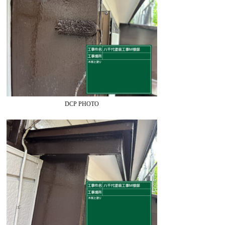
DCP PHOTO