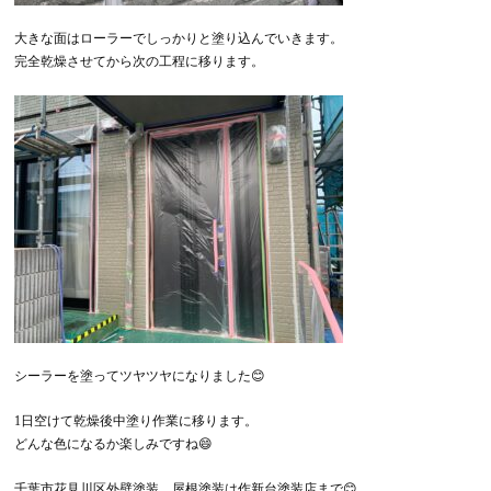
大きな面はローラーでしっかりと塗り込んでいきます。
完全乾燥させてから次の工程に移ります。
シーラーを塗ってツヤツヤになりました😊
1日空けて乾燥後中塗り作業に移ります。
どんな色になるか楽しみですね😄
千葉市花見川区外壁塗装、屋根塗装は作新台塗装店まで😊