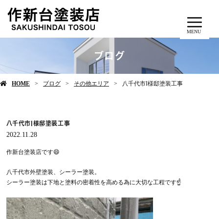
MENU
ブログ
HOME
ブログ
その他エリア
八千代市I様邸塗装工事
八千代市I様邸塗装工事
2022.11.28
作新台塗装店です😄
八千代市外壁塗装、シーラー塗装。
シーラー塗装は下地と塗料の密着性を高める為に大切な工程です☝️