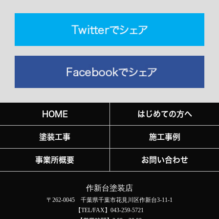
HOME
はじめての方へ
塗装工事
施工事例
事業所概要
お問い合わせ
作新台塗装店
〒262-0045 千葉県千葉市花見川区作新台3-11-1
【TEL/FAX】043-259-5721