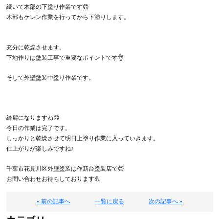
続いて木部の下塗り作業です😊
木部もケレン作業を行ってから下塗りします。
充分に乾燥させます。
下地作りは塗装工事で重要なポイントです👌
そして外壁塗装中塗り作業です。
綺麗になりますね😊
今日の作業は完了です。
しっかりと乾燥させて明日上塗り作業に入っていきます。
仕上がりが楽しみですね♪
千葉市花見川区外壁塗装は作新台塗装店で😊
お問い合わせお待ちしております💪
« 前の記事へ
一覧に戻る
次の記事へ »