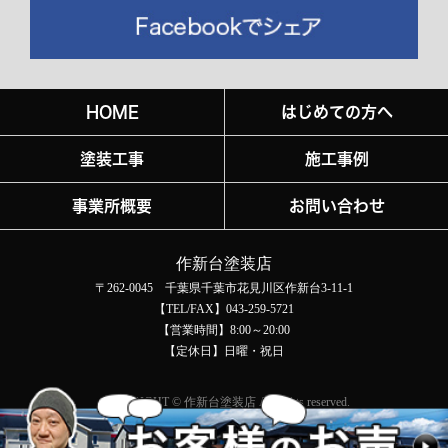
HOME
はじめての方へ
塗装工事
施工事例
事業所概要
お問い合わせ
作新台塗装店
〒262-0045 千葉県千葉市花見川区作新台3-11-1
【TEL/FAX】043-259-5721
【営業時間】8:00～20:00
【定休日】日曜・祝日
COPYRIGHT © 作新台塗装店 All rights reserved.