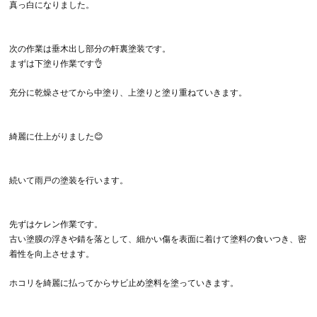
真っ白になりました。
次の作業は垂木出し部分の軒裏塗装です。
まずは下塗り作業です👌
充分に乾燥させてから中塗り、上塗りと塗り重ねていきます。
綺麗に仕上がりました😊
続いて雨戸の塗装を行います。
先ずはケレン作業です。
古い塗膜の浮きや錆を落として、細かい傷を表面に着けて塗料の食いつき、密
着性を向上させます。
ホコリを綺麗に払ってからサビ止め塗料を塗っていきます。