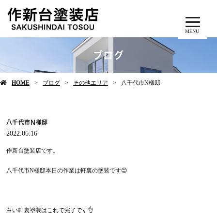
MENU
ブログ
HOME
ブログ
その他エリア
八千代市N様邸
八千代市N様邸
2022.06.16
作新台塗装店です。
八千代市N様邸本日の作業は軒裏の塗装です😊
白い軒裏塗装はこれで完了です👌