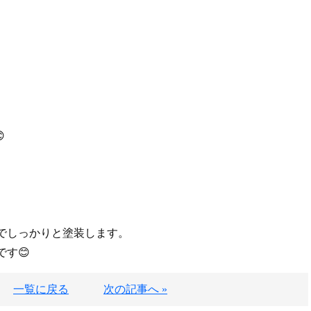

でしっかりと塗装します。
す😊
一覧に戻る
次の記事へ »