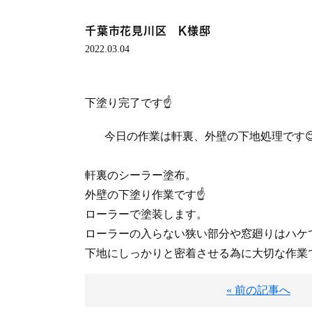
千葉市花見川区 K様邸
2022.03.04
下塗り完了です☝️
今日の作業は軒裏、外壁の下地処理です
軒裏のシーラー塗布。
外壁の下塗り作業です☝️
ローラーで塗装します。
ローラーの入らない狭い部分や窓廻りはハケ
下地にしっかりと密着させる為に大切な作業で
« 前の記事へ