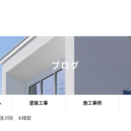
ブログ
へ
塗装工事
施工事例
見川区 K様邸
その他エリア
お客様のお声
お知らせ
千葉市
船橋市