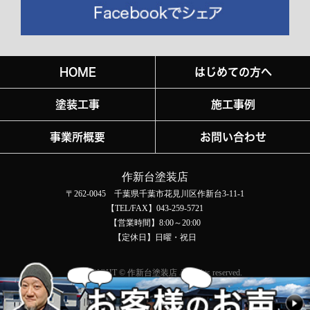
HOME
はじめての方へ
塗装工事
施工事例
事業所概要
お問い合わせ
作新台塗装店
〒262-0045 千葉県千葉市花見川区作新台3-11-1
【TEL/FAX】043-259-5721
【営業時間】8:00～20:00
【定休日】日曜・祝日
COPYRIGHT © 作新台塗装店 All rights reserved.