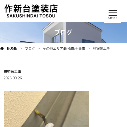
MENU
ブログ
HOME
ブログ
その他エリア
/
船橋市
/
千葉市
柏塗装工事
柏塗装工事
2023.09.26