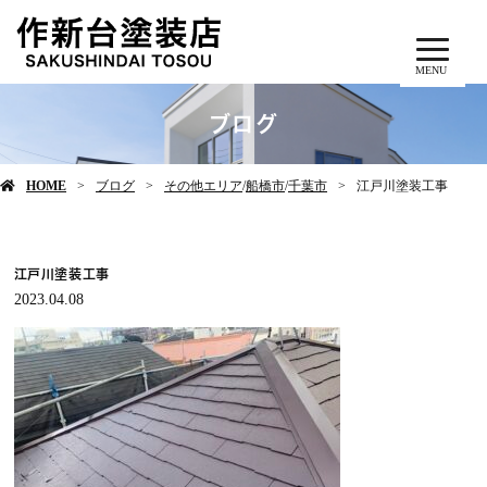
MENU
ブログ
HOME
ブログ
その他エリア
/
船橋市
/
千葉市
江戸川塗装工事
江戸川塗装工事
2023.04.08