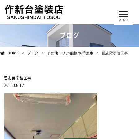
MENU
ブログ
HOME
ブログ
その他エリア
/
船橋市
/
千葉市
習志野塗装工事
習志野塗装工事
2023.06.17