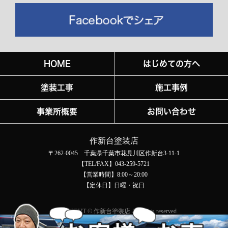
HOME
はじめての方へ
塗装工事
施工事例
事業所概要
お問い合わせ
作新台塗装店
〒262-0045 千葉県千葉市花見川区作新台3-11-1
【TEL/FAX】043-259-5721
【営業時間】8:00～20:00
【定休日】日曜・祝日
COPYRIGHT © 作新台塗装店 All rights reserved.