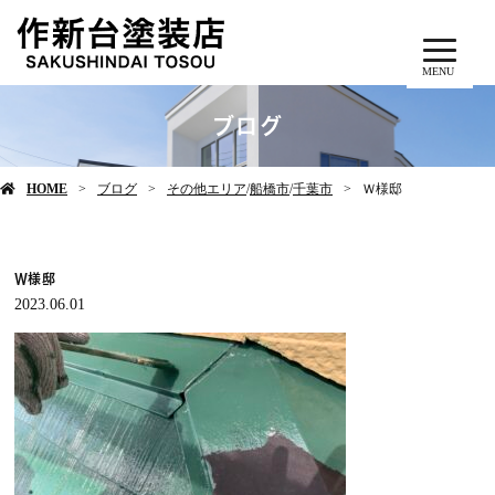
MENU
ブログ
HOME
ブログ
その他エリア
/
船橋市
/
千葉市
Ｗ様邸
Ｗ様邸
2023.06.01