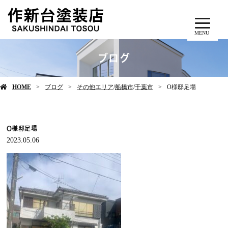
MENU
ブログ
HOME
ブログ
その他エリア
/
船橋市
/
千葉市
O様邸足場
O様邸足場
2023.05.06